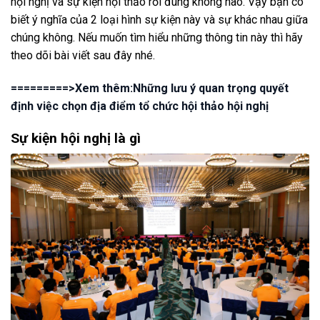
hội nghị và sự kiện hội thảo rồi đúng không nào. Vậy bạn có
biết ý nghĩa của 2 loại hình sự kiện này và sự khác nhau giữa
chúng không. Nếu muốn tìm hiểu những thông tin này thì hãy
theo dõi bài viết sau đây nhé.
=========>Xem thêm:Những lưu ý quan trọng quyết
định việc chọn địa điểm tổ chức hội thảo hội nghị
Sự kiện hội nghị là gì