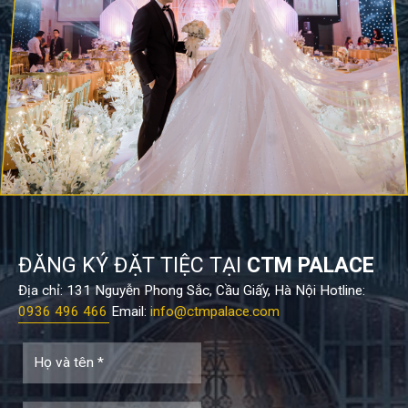
ĐĂNG KÝ ĐẶT TIỆC TẠI
CTM PALACE
Địa chỉ: 131 Nguyễn Phong Sắc, Cầu Giấy, Hà Nội Hotline:
0936 496 466
Email:
info@ctmpalace.com