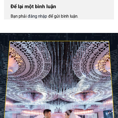
Để lại một bình luận
Bạn phải
đăng nhập
để gửi bình luận.