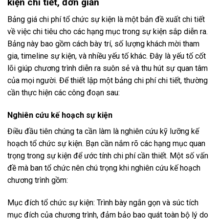
kiện chi tiết, đơn giản
Bảng giá chi phí tổ chức sự kiện là một bản đề xuất chi tiết
về việc chi tiêu cho các hạng mục trong sự kiện sắp diễn ra.
Bảng này bao gồm cách bày trí, số lượng khách mời tham
gia, timeline sự kiện, và nhiều yếu tố khác. Đây là yếu tố cốt
lõi giúp chương trình diễn ra suôn sẻ và thu hút sự quan tâm
của mọi người. Để thiết lập một bảng chi phí chi tiết, thường
cần thực hiện các công đoạn sau:
Nghiên cứu kế hoạch sự kiện
Điều đầu tiên chúng ta cần làm là nghiên cứu kỹ lưỡng kế
hoạch tổ chức sự kiện. Bạn cần nắm rõ các hạng mục quan
trọng trong sự kiện để ước tính chi phí cần thiết. Một số vấn
đề mà ban tổ chức nên chú trọng khi nghiên cứu kế hoạch
chương trình gồm:
Mục đích tổ chức sự kiện: Trình bày ngắn gọn và súc tích
mục đích của chương trình, đảm bảo bao quát toàn bộ lý do