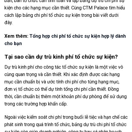
bản, ban tổ chức cần tính toán và lập bảng dự trù chi phí sự
kiện cho các hạng mục cần thiết. Cùng CTM Palace tìm hiểu
cách lập bảng chi phí tổ chức sự kiện trong bài viết dưới
đây.
Xem thêm:
Tổng hợp chi phí tổ chức sự kiện hợp lý dành
cho bạn
Tại sao cần dự trù kinh phí tổ chức sự kiện?
Dự trù kinh phí cho công tác tổ chức sự kiện là một việc vô
cùng quan trọng và cần thiết. Khi xác định được các hạng
mục cần chuẩn bị và ước tính chi phí cho từng hạng mục,
đơn vị tổ chức có thể dự tính tổng chi phí cần thiết. Đồng
thời, cần chuẩn bị thêm một khoản phí dự phòng để sử dụng
trong các trường hợp khẩn cấp.
Ngoài việc kiểm soát chi phí trong buổi lễ tiệc và hạn chế các
phát sinh trong quá trình tổ chức, bảng dự trù chi phí tổ chức
sự kiện còn giúp doanh nghiệp, công ty hay cá nhân hoạch