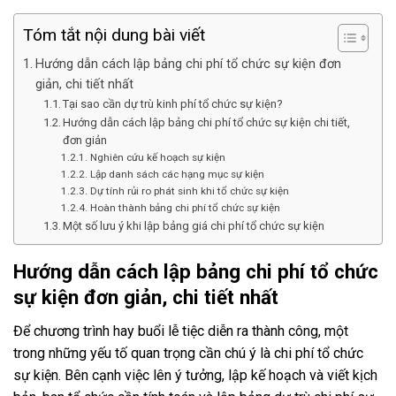
Tóm tắt nội dung bài viết
Hướng dẫn cách lập bảng chi phí tổ chức sự kiện đơn
giản, chi tiết nhất
Tại sao cần dự trù kinh phí tổ chức sự kiện?
Hướng dẫn cách lập bảng chi phí tổ chức sự kiện chi tiết,
đơn giản
Nghiên cứu kế hoạch sự kiện
Lập danh sách các hạng mục sự kiện
Dự tính rủi ro phát sinh khi tổ chức sự kiện
Hoàn thành bảng chi phí tổ chức sự kiện
Một số lưu ý khi lập bảng giá chi phí tổ chức sự kiện
Hướng dẫn cách lập bảng chi phí tổ chức
sự kiện đơn giản, chi tiết nhất
Để chương trình hay buổi lễ tiệc diễn ra thành công, một
trong những yếu tố quan trọng cần chú ý là chi phí tổ chức
sự kiện. Bên cạnh việc lên ý tưởng, lập kế hoạch và viết kịch