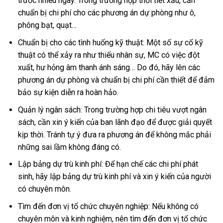
trước nhiều ngày. Trong trường hợp thời tiết xấu, cần
chuẩn bị chi phí cho các phương án dự phòng như ô,
phông bạt, quạt…
Chuẩn bị cho các tình huống kỹ thuật: Một số sự cố kỹ
thuật có thể xảy ra như thiếu nhân sự, MC có việc đột
xuất, hư hỏng âm thanh ánh sáng… Do đó, hãy lên các
phương án dự phòng và chuẩn bị chi phí cần thiết để đảm
bảo sự kiện diễn ra hoàn hảo.
Quản lý ngân sách: Trong trường hợp chi tiêu vượt ngân
sách, cần xin ý kiến của ban lãnh đạo để được giải quyết
kịp thời. Tránh tự ý đưa ra phương án để không mắc phải
những sai lầm không đáng có.
Lập bảng dự trù kinh phí: Để hạn chế các chi phí phát
sinh, hãy lập bảng dự trù kinh phí và xin ý kiến của người
có chuyên môn.
Tìm đến đơn vị tổ chức chuyên nghiệp: Nếu không có
chuyên môn và kinh nghiệm, nên tìm đến đơn vị tổ chức