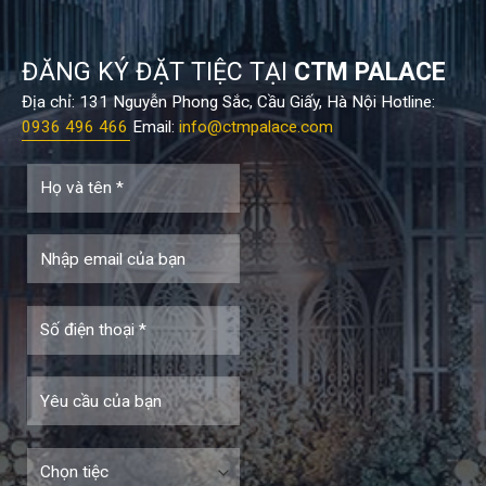
ĐĂNG KÝ ĐẶT TIỆC TẠI
CTM PALACE
Địa chỉ: 131 Nguyễn Phong Sắc, Cầu Giấy, Hà Nội Hotline:
0936 496 466
Email:
info@ctmpalace.com