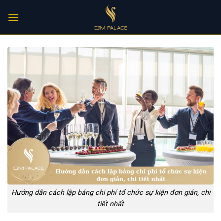
Skip
to
content
Hướng dẫn cách lập bảng chi phí tổ chức sự kiện đơn giản, chi
tiết nhất