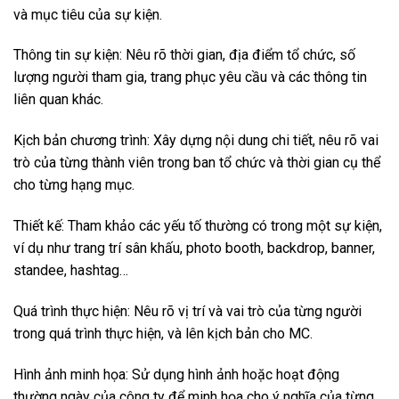
và mục tiêu của sự kiện.
Thông tin sự kiện: Nêu rõ thời gian, địa điểm tổ chức, số
lượng người tham gia, trang phục yêu cầu và các thông tin
liên quan khác.
Kịch bản chương trình: Xây dựng nội dung chi tiết, nêu rõ vai
trò của từng thành viên trong ban tổ chức và thời gian cụ thể
cho từng hạng mục.
Thiết kế: Tham khảo các yếu tố thường có trong một sự kiện,
ví dụ như trang trí sân khấu, photo booth, backdrop, banner,
standee, hashtag…
Quá trình thực hiện: Nêu rõ vị trí và vai trò của từng người
trong quá trình thực hiện, và lên kịch bản cho MC.
Hình ảnh minh họa: Sử dụng hình ảnh hoặc hoạt động
thường ngày của công ty để minh họa cho ý nghĩa của từng