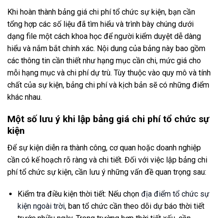
Khi hoàn thành bảng giá chi phí tổ chức sự kiện, bạn cần
tổng hợp các số liệu đã tìm hiểu và trình bày chúng dưới
dạng file một cách khoa học để người kiểm duyệt dễ dàng
hiểu và nắm bắt chính xác. Nội dung của bảng này bao gồm
các thông tin cần thiết như hạng mục cần chi, mức giá cho
mỗi hạng mục và chi phí dự trù. Tùy thuộc vào quy mô và tính
chất của sự kiện, bảng chi phí và kịch bản sẽ có những điểm
khác nhau.
Một số lưu ý khi lập bảng giá chi phí tổ chức sự
kiện
Để sự kiện diễn ra thành công, cơ quan hoặc doanh nghiệp
cần có kế hoạch rõ ràng và chi tiết. Đối với việc lập bảng chi
phí tổ chức sự kiện, cần lưu ý những vấn đề quan trọng sau:
Kiểm tra điều kiện thời tiết: Nếu chọn
địa điểm tổ chức sự
kiện ngoài trời
, ban tổ chức cần theo dõi dự báo thời tiết