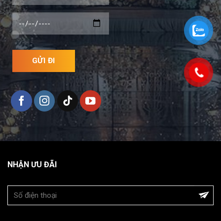
NHẬN ƯU ĐÃI