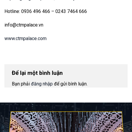
Hotline: 0936 496 466 – 0243 7464 666
info@ctmpalace.vn
www.ctmpalace.com
Để lại một bình luận
Bạn phải
đăng nhập
để gửi bình luận.