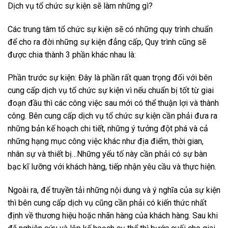
Dịch vụ tổ chức sự kiện sẽ làm những gì?
Các trung tâm tổ chức sự kiện sẽ có những quy trình chuẩn
để cho ra đời những sự kiện đẳng cấp, Quy trình cũng sẽ
được chia thành 3 phần khác nhau là:
Phần trước sự kiện: Đây là phần rất quan trọng đối với bên
cung cấp dịch vụ tổ chức sự kiện vì nếu chuẩn bị tốt từ giai
đoạn đầu thì các công việc sau mới có thể thuận lợi và thành
công. Bên cung cấp dịch vụ tổ chức sự kiện cần phải đưa ra
những bản kế hoạch chi tiết, những ý tưởng đột phá và cả
những hạng mục công việc khác như địa điểm, thời gian,
nhân sự và thiết bị…Những yếu tố này cần phải có sự bàn
bạc kĩ lưỡng với khách hàng, tiếp nhận yêu cầu và thực hiện.
Ngoài ra, để truyền tải những nội dung và ý nghĩa của sự kiện
thì bên cung cấp dịch vụ cũng cần phải có kiến thức nhất
định về thương hiệu hoặc nhãn hàng của khách hàng. Sau khi