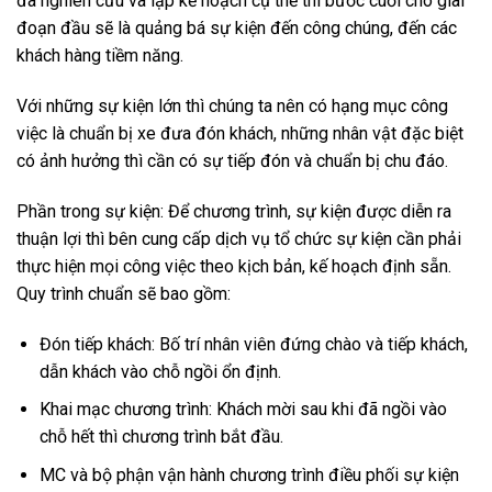
đã nghiên cứu và lập kế hoạch cụ thể thì bước cuối cho giai
đoạn đầu sẽ là quảng bá sự kiện đến công chúng, đến các
khách hàng tiềm năng.
Với những sự kiện lớn thì chúng ta nên có hạng mục công
việc là chuẩn bị xe đưa đón khách, những nhân vật đặc biệt
có ảnh hưởng thì cần có sự tiếp đón và chuẩn bị chu đáo.
Phần trong sự kiện: Để chương trình, sự kiện được diễn ra
thuận lợi thì bên cung cấp dịch vụ tổ chức sự kiện cần phải
thực hiện mọi công việc theo kịch bản, kế hoạch định sẵn.
Quy trình chuẩn sẽ bao gồm:
Đón tiếp khách: Bố trí nhân viên đứng chào và tiếp khách,
dẫn khách vào chỗ ngồi ổn định.
Khai mạc chương trình: Khách mời sau khi đã ngồi vào
chỗ hết thì chương trình bắt đầu.
MC và bộ phận vận hành chương trình điều phối sự kiện