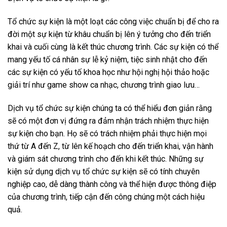
Tổ chức sự kiện là một loạt các công việc chuẩn bị để cho ra
đời một sự kiện từ khâu chuẩn bị lên ý tưởng cho đến triển
khai và cuối cùng là kết thúc chương trình. Các sự kiện có thể
mang yếu tố cá nhân sự lễ kỷ niệm, tiệc sinh nhật cho đến
các sự kiện có yếu tố khoa học như hội nghị hội thảo hoặc
giải trí như game show ca nhạc, chương trình giao lưu…
Dịch vụ tổ chức sự kiện chúng ta có thể hiểu đơn giản rằng
sẽ có một đơn vị đứng ra đảm nhận trách nhiệm thực hiện
sự kiện cho bạn. Họ sẽ có trách nhiệm phải thực hiện mọi
thứ từ A đến Z, từ lên kế hoạch cho đến triển khai, vận hành
và giám sát chương trình cho đến khi kết thúc. Những sự
kiện sử dụng dịch vụ tổ chức sự kiện sẽ có tính chuyên
nghiệp cao, dễ dàng thành công và thể hiện được thông điệp
của chương trình, tiếp cận đến công chúng một cách hiệu
quả.