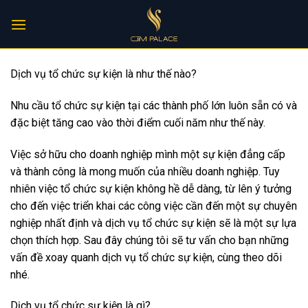
Skip
to
content
Dịch vụ tổ chức sự kiện là như thế nào?
Nhu cầu tổ chức sự kiện tại các thành phố lớn luôn sẵn có và
đặc biệt tăng cao vào thời điểm cuối năm như thế này.
Việc sở hữu cho doanh nghiệp mình một sự kiện đẳng cấp
và thành công là mong muốn của nhiều doanh nghiệp. Tuy
nhiên việc tổ chức sự kiện không hề dễ dàng, từ lên ý tưởng
cho đến việc triển khai các công việc cần đến một sự chuyên
nghiệp nhất định và dịch vụ tổ chức sự kiện sẽ là một sự lựa
chọn thích hợp. Sau đây chúng tôi sẽ tư vấn cho bạn những
vấn đề xoay quanh dịch vụ tổ chức sự kiện, cùng theo dõi
nhé.
Dịch vụ tổ chức sự kiện là gì?