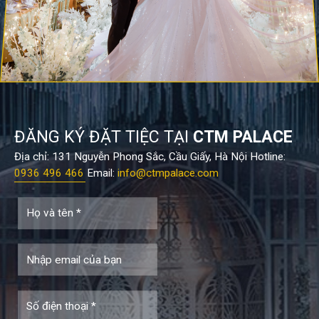
ĐĂNG KÝ ĐẶT TIỆC TẠI
CTM PALACE
Địa chỉ: 131 Nguyễn Phong Sắc, Cầu Giấy, Hà Nội Hotline:
0936 496 466
Email:
info@ctmpalace.com