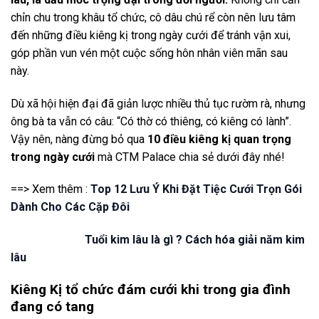
chỉn chu trong khâu tổ chức, cô dâu chú rể còn nên lưu tâm
đến những điều kiêng kị trong ngày cưới để tránh vận xui,
góp phần vun vén một cuộc sống hôn nhân viên mãn sau
này.
Dù xã hội hiện đại đã giản lược nhiều thủ tục rườm rà, nhưng
ông bà ta vẫn có câu: “Có thờ có thiêng, có kiêng có lành”.
Vậy nên, nàng đừng bỏ qua
10 điều kiêng kị quan trọng
trong ngày cưới
mà CTM Palace chia sẻ dưới đây nhé!
==> Xem thêm :
Top 12 Lưu Ý Khi Đặt Tiệc Cưới Trọn Gói
Dành Cho Các Cặp Đôi
Tuổi kim lâu là gì ? Cách hóa giải năm kim
lâu
Kiêng Kị tổ chức đám cưới khi trong gia đình
đang có tang