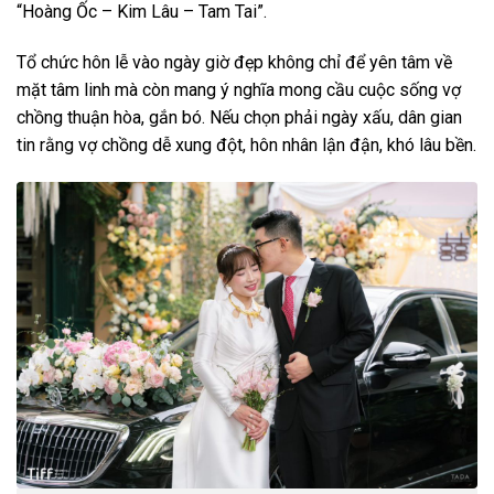
“Hoàng Ốc – Kim Lâu – Tam Tai”.
Tổ chức hôn lễ vào ngày giờ đẹp không chỉ để yên tâm về
mặt tâm linh mà còn mang ý nghĩa mong cầu cuộc sống vợ
chồng thuận hòa, gắn bó. Nếu chọn phải ngày xấu, dân gian
tin rằng vợ chồng dễ xung đột, hôn nhân lận đận, khó lâu bền.