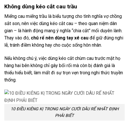
Không dùng kéo cắt cau trầu
Miếng cau miếng trầu là biểu tượng cho tình nghĩa vợ chồng
sắt son, nên việc dùng kéo cắt cau – theo quan niệm dân
gian – là hành động mang ý nghĩa “chia cắt” mối duyên lành.
Thay vào đó,
chú rể nên dùng tay xé cau
để giữ đúng nghi
lễ, tránh điềm không hay cho cuộc sống hôn nhân.
Nếu không chú ý, việc dùng kéo cắt chùm cau trước mặt họ
hàng hai bên không chỉ gây bối rối mà còn bị đánh giá là
thiếu hiểu biết, làm mất đi sự trọn vẹn trong nghi thức truyền
thống.
10 ĐIỀU KIÊNG KỊ TRONG NGÀY CƯỚI DÂU RỂ NHẤT ĐỊNH
PHẢI BIẾT