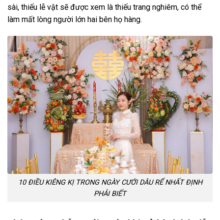
sài, thiếu lễ vật sẽ được xem là thiếu trang nghiêm, có thể
làm mất lòng người lớn hai bên họ hàng.
10 ĐIỀU KIÊNG KỊ TRONG NGÀY CƯỚI DÂU RỂ NHẤT ĐỊNH
PHẢI BIẾT