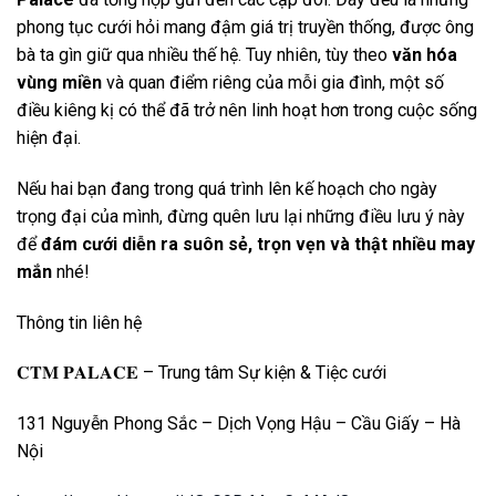
phong tục cưới hỏi mang đậm giá trị truyền thống, được ông
bà ta gìn giữ qua nhiều thế hệ. Tuy nhiên, tùy theo
văn hóa
vùng miền
và quan điểm riêng của mỗi gia đình, một số
điều kiêng kị có thể đã trở nên linh hoạt hơn trong cuộc sống
hiện đại.
Nếu hai bạn đang trong quá trình lên kế hoạch cho ngày
trọng đại của mình, đừng quên lưu lại những điều lưu ý này
để
đám cưới diễn ra suôn sẻ, trọn vẹn và thật nhiều may
mắn
nhé!
Thông tin liên hệ
𝐂𝐓𝐌 𝐏𝐀𝐋𝐀𝐂𝐄 – Trung tâm Sự kiện & Tiệc cưới
131 Nguyễn Phong Sắc – Dịch Vọng Hậu – Cầu Giấy – Hà
Nội