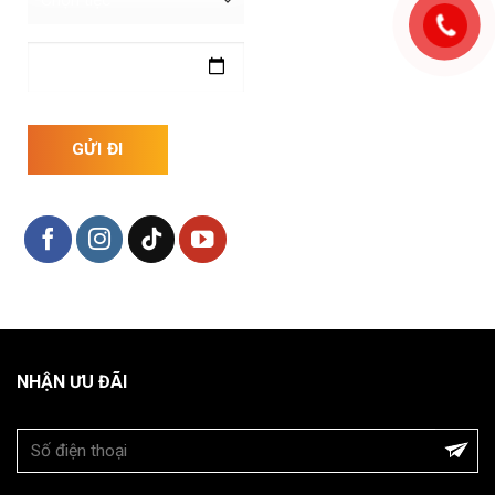
NHẬN ƯU ĐÃI